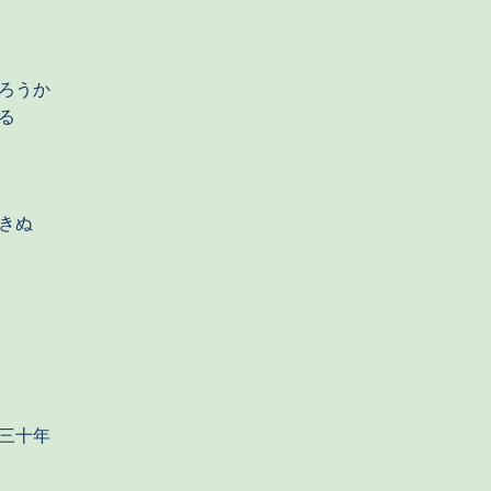
ろうか
る
きぬ
三十年