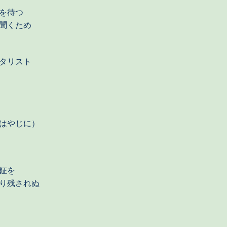
を待つ
聞くため
タリスト
はやじに）
鉦を
り残されぬ