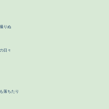
撮りぬ
の日々
も落ちたり