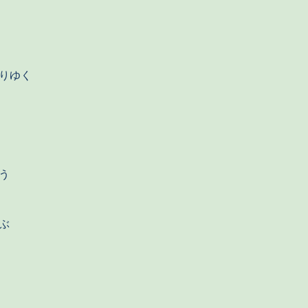
りゆく
う
ぶ