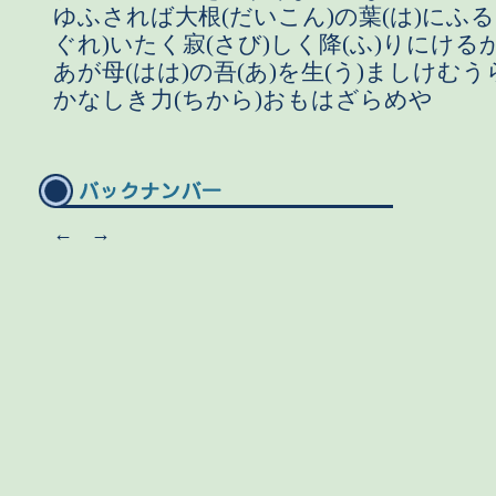
ゆふされば大根(だいこん)の葉(は)にふる
ぐれ)いたく寂(さび)しく降(ふ)りにける
あが母(はは)の吾(あ)を生(う)ましけむ
かなしき力(ちから)おもはざらめや
←
→