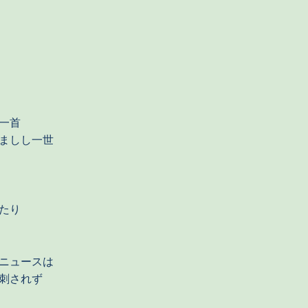
一首
ましし一世
たり
ニュースは
刺されず