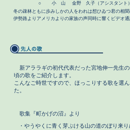
○
小 山
金野 久子（アシスタント
冬の疎林ともに歩みしかの人をわれは想ひゐつ君の相聞
伊勢路よりアメリカよりの家族の声同時に響くビデオ通
新アララギの初代代表だった宮地伸一先生の
頃の歌をご紹介します。
こんなご時世ですので、ほっこりする歌を選ん
た。
歌集『町かげの沼』より
・やうやくに青く芽ぶける山の道のぼり来り