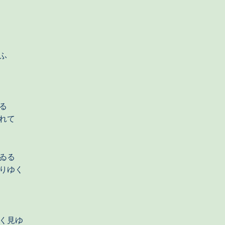
ふ
る
れて
ゐる
りゆく
く見ゆ