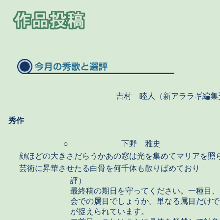
吉村 睦人（新アララギ編集
秀作
○
下野 雅史
顔ほどの大きさだらうかあの窓は光を集めてマリアを照
芸術に昇華させたる白骨を何千体も散りばめており
評）
最終稿の期日を守ってください。一種目、
会での属目でしょうか。単なる属目だけで
が捉えられています。