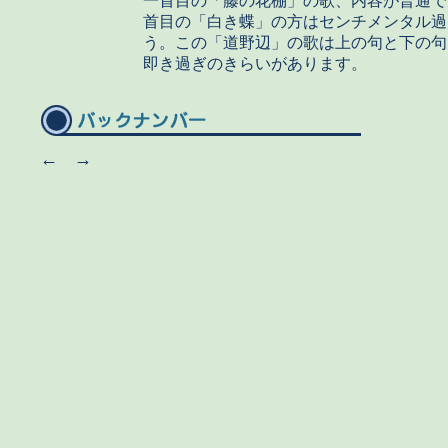
一首目の「藤の花棚」の歌、内容が普通で
首目の「白き蝶」の方はセンチメンタル過
う。この「道野辺」の歌は上の句と下の句
即き過ぎのきらいがあります。
←
→