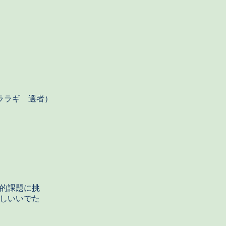
ララギ 選者）
的課題に挑
しいいでた