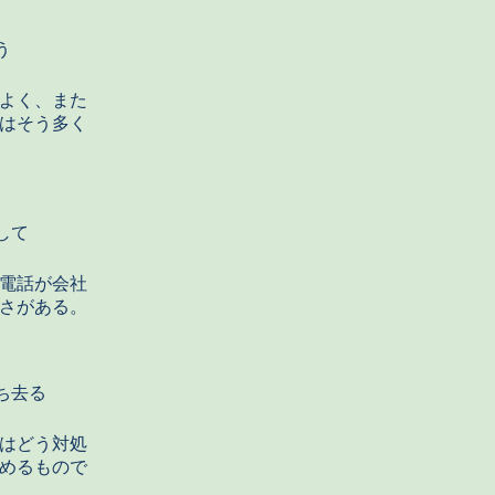
う
よく、また
はそう多く
して
電話が会社
さがある。
ち去る
はどう対処
めるもので