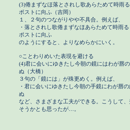
(3)倦まずなほ落とされし歌あらためて時雨
ポストに向ふ（吉岡）
１、２句のつながりやや不具合。例えば、
・落とされし歌倦まずなほあらためて時雨る
ポストに向ふ
のようにすると、よりなめらかにいく。
○ことわりめいた表現を避ける
(4)君に会いにゆきたし今朝の鏡にはわが唇
ぬ（大橋）
３句の「鏡には」が殊更めく。例えば、
・君に会いにゆきたし今朝の手鏡にわが唇の
ぬ
など、さまざまな工夫ができる。こうして、
そうかとも思ったが…。