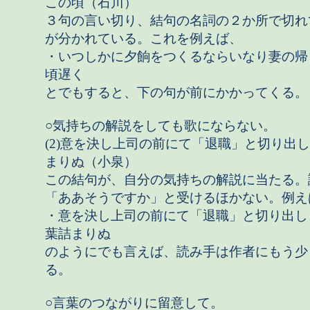
この頃（石川）
３句の言い切り、結句の名詞の２か所で切れ
が分かれている。これを例えば、
・いつしかに夕餉をつくるならいなり妻の帰
頃遅く
とでもすると、下の句が前にかかってくる。
○気持ちの解説をしても歌にならない。
(2)意を決し上司の前にて「退職」と切り出
まりぬ（小泉）
この結句が、自分の気持ちの解説に当たる。
「ああそうですか」と受けるほかない。例え
・意を決し上司の前にて「退職」と切り出し
葉詰まりぬ
のようにでも言えば、読み手は作者にもう少
る。
○言葉のつながりに留意して。