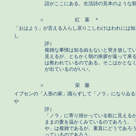
話がここにある。生活詩の見本のような
○
紅 葉 ＊
「おはよう」が言える人らし戻りこしわけはわれには知
し
評）
複雑な事情は知る由もないと突き放して
見えるが、ともかく朝の挨拶が返って来
は救われているのである。そこはかとな
が出ているのがいい。
○
栄 藤
イプセンの「人形の家」識らずして「ノラ」になりゐる
や
評）
「ノラ」に寄り掛かっている歌に見える
ままの妻を温かくみているのであろう。
や」は複雑であるが、素直にどうであろ
っているのであろう。