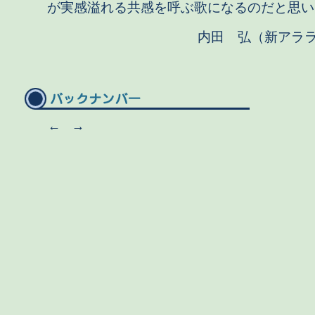
が実感溢れる共感を呼ぶ歌になるのだと思い
内田 弘（新アラ
←
→