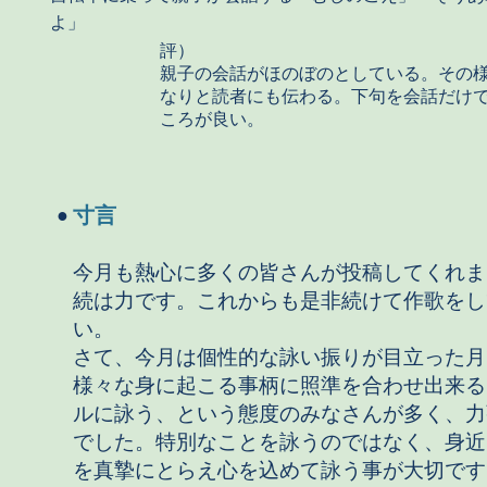
よ」
評）
親子の会話がほのぼのとしている。その
なりと読者にも伝わる。下句を会話だけ
ころが良い。
寸言
●
今月も熱心に多くの皆さんが投稿してくれま
続は力です。これからも是非続けて作歌をし
い。
さて、今月は個性的な詠い振りが目立った月
様々な身に起こる事柄に照準を合わせ出来る
ルに詠う、という態度のみなさんが多く、力
でした。特別なことを詠うのではなく、身近
を真摯にとらえ心を込めて詠う事が大切です