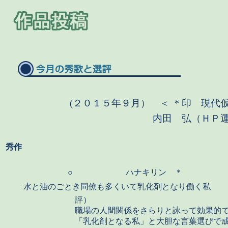
(２０１５年９月） ＜ ＊印 現代
内田 弘（ＨＰ
秀作
○
ハナキリン ＊
水と油のごとき同僚も多くいて乳化剤となり働く私
評）
職場の人間関係をさらりと詠って効果的
「乳化剤となる私」と大胆な言葉選びで