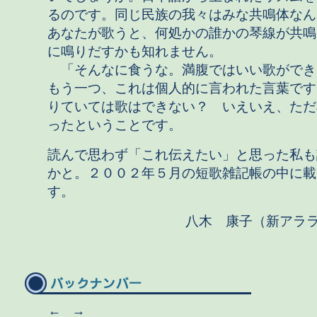
るのです。同じ民族の我々はみな共鳴体なん
あなたが歌うと、何処かの誰かの琴線が共鳴
に鳴りだすかも知れません。
「そんなに食うな。満腹ではいい歌ができ
もう一つ、これは個人的に言われた言葉です
りていては歌はできない？ いえいえ、ただ
ったということです。
読んで思わず「これ伝えたい」と思った私も
かと。２００２年５月の短歌雑記帳の中に載
す。
八木 康子（新アラ
←
→