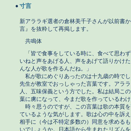
寸言
●
新アララギ選者の倉林美千子さんが以前書か
言』を抜粋して再掲します。
共鳴体
「皆で食事をしている時に、食べて思わず
いねと声をあげる人、声をあげて語りかけた
んな人が歌を作るんだね。」
私が歌にめぐりあったのは十九歳の時でし
先生が教室でおっしゃった言葉です。アララ
人、五味保義という方でした。私は結局この
葉に虜になって、今まだ歌を作っているわけ
時々思うのですが、この言葉は歌の本質を
ているような気がします。歌は心の中を訴え
相手に（今は不特定多数の）同意を求めるも
いでしょうか。日本語から生まれたリズムを