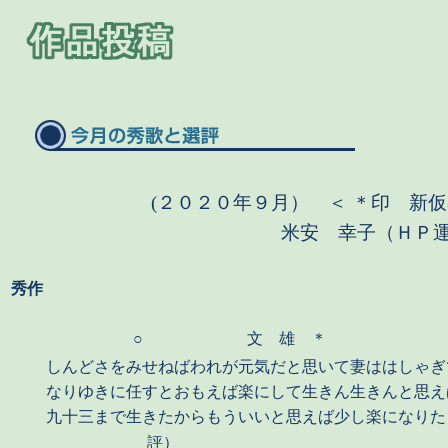
(２０２０年９月） ＜ ＊印
新
米安 幸子（ＨＰ
秀作
○
文 雄 ＊
しんどさをみせねばわれが元気だと思いて妻ははしゃぎ
なりゆきに任すとおもえば楽にして生きん生きんと思え
九十三まで生きたからもういいと思えば少し楽になりた
評）