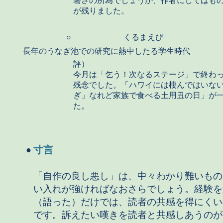
暑さの所為でしょうか、作者にしてはも
が残りました。
○
くるまえび
長年のうなぎ池での研究に熱中したる学生時代
評）
今月は「乞う！次なるステージ」で終わ
残念でした。「ハワイには棲んではいな
ぎ」なれど家族で食べる土用丑の日」が
た。
寸言
●
「自作の良し悪し」は、中々わかり難いもの
い入れが強ければなおさらでしょう。経験を
（語った）だけでは、読者の共感を得にくい
です。訴えたい嘆きを読者と共感しあうのが