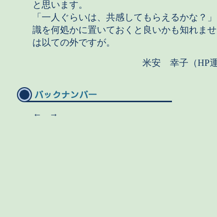
と思います。
「一人ぐらいは、共感してもらえるかな？」
識を何処かに置いておくと良いかも知れませ
は以ての外ですが。
米安 幸子（HP
←
→