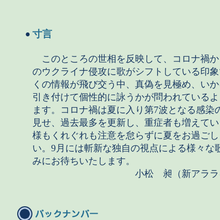
寸言
●
このところの世相を反映して、コロナ禍か
のウクライナ侵攻に歌がシフトしている印象
くの情報が飛び交う中、真偽を見極め、いか
引き付けて個性的に詠うかが問われているよ
ます。コロナ禍は夏に入り第7波となる感染
見せ、過去最多を更新し、重症者も増えてい
様もくれぐれも注意を怠らずに夏をお過ごし
い。9月には斬新な独自の視点による様々な
みにお待ちいたします。
小松 昶（新アララギ