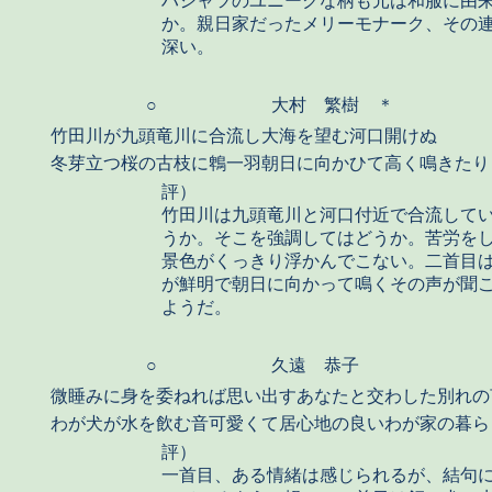
ハシャツのユニークな柄も元は和服に由
か。親日家だったメリーモナーク、その
深い。
○
大村 繁樹 ＊
竹田川が九頭竜川に合流し大海を望む河口開けぬ
冬芽立つ桜の古枝に鵯一羽朝日に向かひて高く鳴きたり
評）
竹田川は九頭竜川と河口付近で合流して
うか。そこを強調してはどうか。苦労を
景色がくっきり浮かんでこない。二首目
が鮮明で朝日に向かって鳴くその声が聞
ようだ。
○
久遠 恭子
微睡みに身を委ねれば思い出すあなたと交わした別れの
わが犬が水を飲む音可愛くて居心地の良いわが家の暮ら
評）
一首目、ある情緒は感じられるが、結句