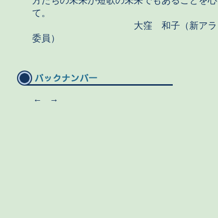
方たちの未来が短歌の未来でもあることを心
て。
大窪 和子（新アララ
委員）
←
→