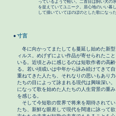
っているようで軽い。二首目は飼い犬の
を捉えていてユニーク。居心地のいい暮
して描いていてほのぼのとした歌になっ
寸言
●
冬に向かってまたしても蔓延し始めた新型
ィルス。めげずによい作品が寄せられたこと
いる。近頃とみに感じるのは短歌作者の高齢
る。若い頃或いは中年から詠み続けてきて自
重ねてきた人たち、それなりの思いもあり力
たちの目によって詠まれる現代は興味深い。
になって歌を始めた人たちの人生背景の重み
を感じる。
そして今短歌の世界で将来を期待されてい
たち、新鮮な眼差しで現代を闊達に詠って欲