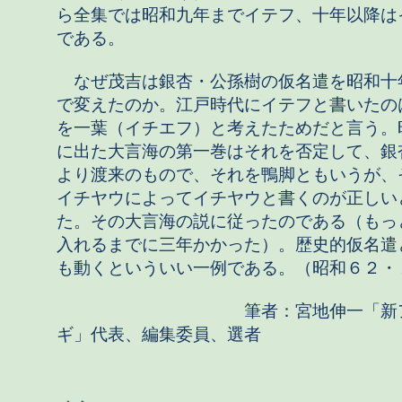
ら全集では昭和九年までイテフ、十年以降は
である。
なぜ茂吉は銀杏・公孫樹の仮名遣を昭和十
で変えたのか。江戸時代にイテフと書いたの
を一葉（イチエフ）と考えたためだと言う。
に出た大言海の第一巻はそれを否定して、銀
より渡来のもので、それを鴨脚ともいうが、
イチヤウによってイチヤウと書くのが正しい
た。その大言海の説に従ったのである（もっ
入れるまでに三年かかった）。歴史的仮名遣
も動くといういい一例である。（昭和６２・
筆者：宮地伸一「新ア
ギ」代表、編集委員、選者