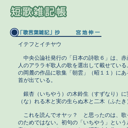
イテフとイチヤウ
中央公論社発行の「日本の詩歌６」は、赤
人のアララギ歌人の歌を選出して載せている
の岡麓の作品に歌集「朝雲」（昭１１）にあ
首が出ている。
銀杏（いちやう）の木鈴生（すずなり）に
（な）れる木と実の生らぬ木と二木（ふたき
これを読んでオヤッ？ と思ったのは、歌
のためではない。初句の「いちやう」という