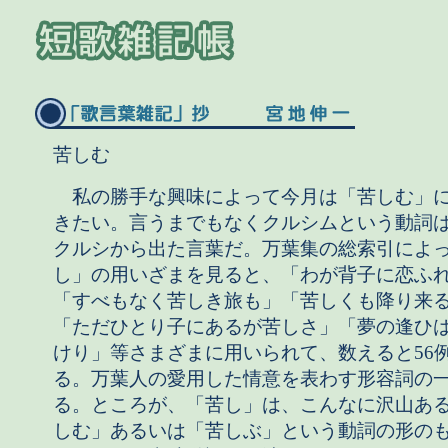
苦しむ
私の勝手な興味によって今月は「苦しむ」
きたい。言うまでもなくクルシムという動詞
クルシから出た言葉だ。万葉集の総索引によ
し」の用いざまを見ると、「わが背子に恋ふ
「すべもなく苦しき旅も」「苦しくも降り来
「ただひとり子にあるが苦しさ」「夢の逢ひ
けり」等さまざまに用いられて、数えると56
る。万葉人の愛用した情意を表わす形容詞の
る。ところが、「苦し」は、こんなに沢山あ
しむ」あるいは「苦しぶ」という動詞の形の