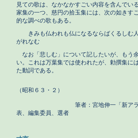
見ての歌は、なかなかすごい内容を含んでい
家集の一つ、慈円の拾玉集には、次の如きす
的な調べの歌もある。
きみも仏われも仏になるならばくるしむ人
がれなむ
なお「悲しむ」について記したいが、もう
い。これは万葉集では使われたが、勅撰集に
た動詞である。
（昭和６３・２）
筆者：宮地伸一「新アララ
表、編集委員、選者