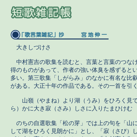
大きしづけさ
中村憲吉の歌集を読むと、言葉と言葉のつな
得のものがあって、作者の強い体臭を感ずると
多い。第三歌集「しがらみ」のなかに有名な比
がある。大正十年の作品である。その一首を引
山嶺（やまね）より湖（うみ）をひろく見て
ら）かに大き寂（さみ）しさに入りたまひけむ
のちの自選歌集「松の芽」では上の句を「山
して湖をひろく見朗かに」とし、「寂（さび）