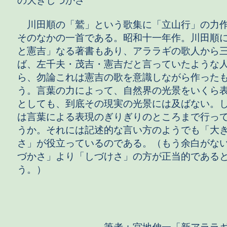
の大きしづかさ
川田順の「鷲」という歌集に「立山行」の力
そのなかの一首である。昭和十一年作。川田順
と憲吉」なる著書もあり、アララギの歌人から
ば、左千夫・茂吉・憲吉だと言っていたような
ら、勿論これは憲吉の歌を意識しながら作った
う。言葉の力によって、自然界の光景をいくら
としても、到底その現実の光景には及ばない。
は言葉による表現のぎりぎりのところまで行っ
うか。それには記述的な言い方のようでも「大
さ」が役立っているのである。（もう余白がな
づかさ」より「しづけさ」の方が正当的である
う。）