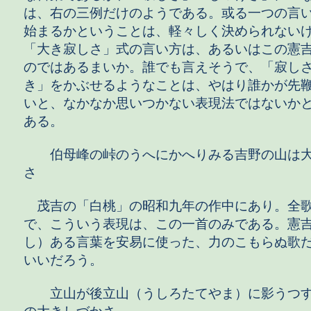
は、右の三例だけのようである。或る一つの言
始まるかということは、軽々しく決められない
「大き寂しさ」式の言い方は、あるいはこの憲
のではあるまいか。誰でも言えそうで、「寂し
き」をかぶせるようなことは、やはり誰かが先
いと、なかなか思いつかない表現法ではないか
ある。
伯母峰の峠のうへにかへりみる吉野の山は大
さ
茂吉の「白桃」の昭和九年の作中にあり。全
で、こういう表現は、この一首のみである。憲
し）ある言葉を安易に使った、力のこもらぬ歌
いいだろう。
立山が後立山（うしろたてやま）に影うつす