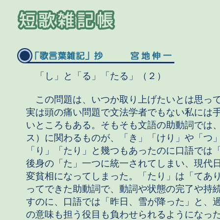
「し」と「る」「たる」（２）
この問題は、いつか取り上げたいとは思っ
実は頭の痛い問題で文法学者でもない私には
いところもある。そもそも文語の助動詞では
ス）に関わるものが、「き」「けり」や「つ
「り」「たり」と幾つもあったのに口語では
後身の「た」一つに統一されてしまい、現代
変貧相になってしまった。「たり」は「てあ
ってできた助動詞で、動詞や状態の完了や持
すのに、口語では「昨日、雪が降った」と、
の意味も担う役目も負わせられるようになっ