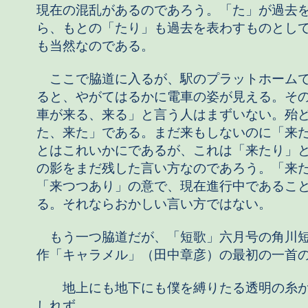
現在の混乱があるのであろう。「た」が過去
ら、もとの「たり」も過去を表わすものとし
も当然なのである。
ここで脇道に入るが、駅のプラットホーム
ると、やがてはるかに電車の姿が見える。そ
車が来る、来る」と言う人はまずいない。殆
た、来た」である。まだ来もしないのに「来
とはこれいかにであるが、これは「来たり」
の影をまだ残した言い方なのであろう。「来
「来つつあり」の意で、現在進行中であるこ
る。それならおかしい言い方ではない。
もう一つ脇道だが、「短歌」六月号の角川
作「キャラメル」（田中章彦）の最初の一
地上にも地下にも僕を縛りたる透明の糸が
しれず