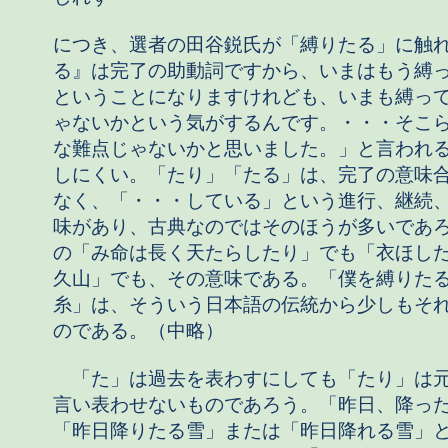
につき、選者の田谷鋭氏が「縛りたる」に触
る』は完了の助動詞ですから、いまはもう縛
ということになりますけれども、いまも縛っ
ゃないかという気がするんです。・・・そこ
な難点じゃないかと思いました。」と言われ
しにくい。「たり」「たる」は、完了の意味
なく、「・・・している」という進行、継続
味があり、古典なのではそのほうが多いであ
の「み命は長く天たらしたり」でも「衣ほし
久山」でも、その意味である。「僕を縛りた
糸」は、そういう日本語の伝統から少しもそ
のである。（中略）
「た」は過去を表わすにしても「たり」は
言い表わせないものであろう。「昨日、降っ
「昨日降りたる雪」または「昨日降れる雪」