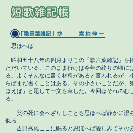
思ほへば
昭和五十八年の四月よりこの「歌言葉雑記」を
ただいている。このまま行けば今年の終りの頃に
る。よくそんなに書く材料があると言われるが、
らばまだ書くことはある。その小さいことだが、
ほえば」と題して一文を草した。今回はそれのむ
る。
父の死に会へざりしことを思ほへば静かに澄み
似る
吉野秀雄ここに眠ると思ほへば愛しみてその