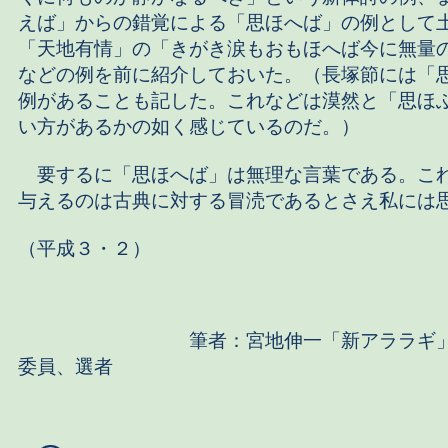
えば」からの錯覚による「思ほへば」の例として
「天地有情」の「きがき涙もおもほへば今に無量
などの例を前に紹介しておいた。（長塚節には「
例があることも記した。これなどは漠然と「思ほ
い方があるかの如く感じているのだ。）
要するに「思ほへば」は無理な言葉である。こ
与えるのは古典に対する冒涜であるとさえ私には
（平成３・２）
筆者：宮地伸一「新アララギ」代
委員、選者