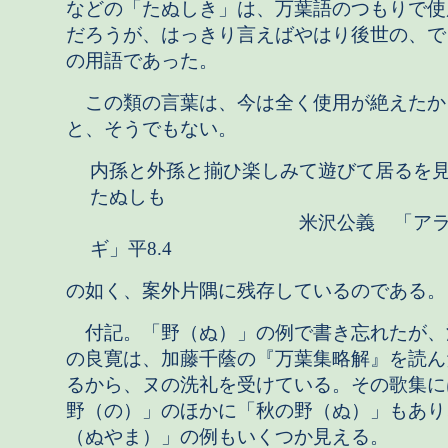
などの「たぬしき」は、万葉語のつもりで使
だろうが、はっきり言えばやはり後世の、で
の用語であった。
この類の言葉は、今は全く使用が絶えたか
と、そうでもない。
内孫と外孫と揃ひ楽しみて遊びて居るを
たぬしも
米沢公義 「アラ
ギ」平8.4
の如く、案外片隅に残存しているのである。
付記。「野（ぬ）」の例で書き忘れたが、
の良寛は、加藤千蔭の『万葉集略解』を読ん
るから、ヌの洗礼を受けている。その歌集に
野（の）」のほかに「秋の野（ぬ）」もあり
（ぬやま）」の例もいくつか見える。