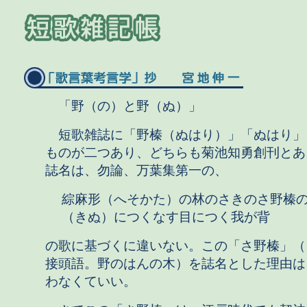
「野（の）と野（ぬ）」
短歌雑誌に「野榛（ぬはり）」「ぬはり」
ものが二つあり、どちらも菊池知勇創刊とあ
誌名は、勿論、万葉集第一の、
綜麻形（へそかた）の林のさきのさ野榛
（きぬ）につくなす目につく我が背
の歌に基づくに違いない。この「さ野榛」（
接頭語。野のはんの木）を誌名とした理由は
わなくていい。