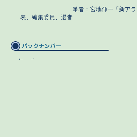
筆者：宮地伸一「新アララ
表、編集委員、選者
←
→