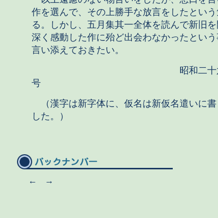
作を選んで、その上勝手な放言をしたという
る。しかし、五月集其一全体を読んで新旧を
深く感動した作に殆ど出会わなかったという
言い添えておきたい。
昭和二十六年
号
（漢字は新字体に、仮名は新仮名遣いに書
した。）
←
→