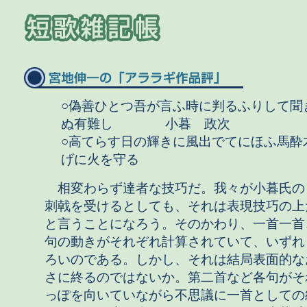
○偽善ひとつ吾が言ふ時に判るふりして聞
ぬ有難し 小暮 政次
○高てらす日の輝きに風出でてにほふ馬酔
げに火を守る
相変わらず達者な技巧だ。我々が小暮氏の
刺戟を受けるとしても、それは表現技巧の上
と言うことになろう。そのかわり、一首一首
句の動きがそれぞれ計算されていて、いずれ
ろいのである。しかし、それは結局表面的な
さに終るのではないか。第二首など各句がそ
っぽを向いていながら不思議に一首としての