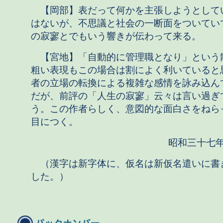
【岡部】表だって何かを主張しようとして
はないが、不思議と社会の一断面をついてい
の寂寥とでもいう響きが伝わって来る。
【宮地】「自動的に管理職となり」という
粗い表現もこの場合は割によく利いていると
者の立場の転換による複雑な感情を詠み込ん
だが、前評の「人生の寂寥」云々は言い過ぎ
う。この作者らしく、意図的な面白さをねら
目につく。
昭和三十七
（漢字は新字体に、仮名は新仮名遣いに書
した。）