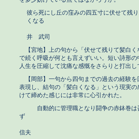
彼ら死にし丘の窪みの四五寸に伏せて残り
くなる
井 武司
【宮地】上の句から「伏せて残りて髪白く
で続く呼吸が何とも言えずいい。短い詩形の
人生を圧縮して沈痛な感慨をさらりと打出し
【岡部】一句から四句までの過去の経験を
表現し、結句の「髪白くなる」という現実の
けて締めた感じには非常に心引かれた。
自動的に管理職となり闘争の赤鉢巻は
ず
加
信夫