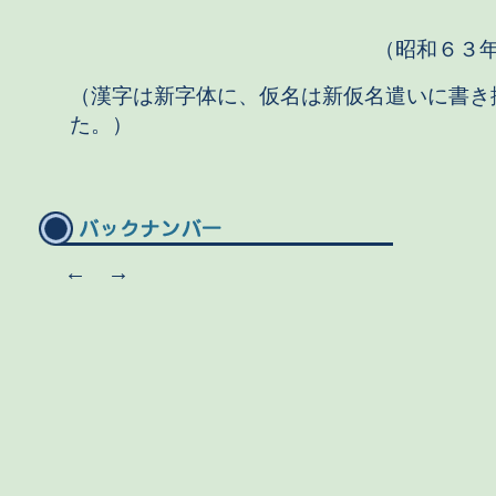
（昭和６３
（漢字は新字体に、仮名は新仮名遣いに書き
た。）
←
→