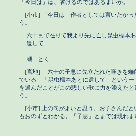
「今日は」は、省けるのではあるまいか。
[小市] 「今日は」作者としては言いたかっ
う。
六十まで在りて我より先に亡し昆虫標本あ
遺して
瀬 とく
[宮地] 六十の子息に先立たれた嘆きを端
でいる。「昆虫標本あとに遺して」という一
を選んだことがこの悲しい歌に力を添えたと
う。
[小市] 上の句がよいと思う。お子さんだと
もおのずとわかる。「子息」とまでは現れま
（