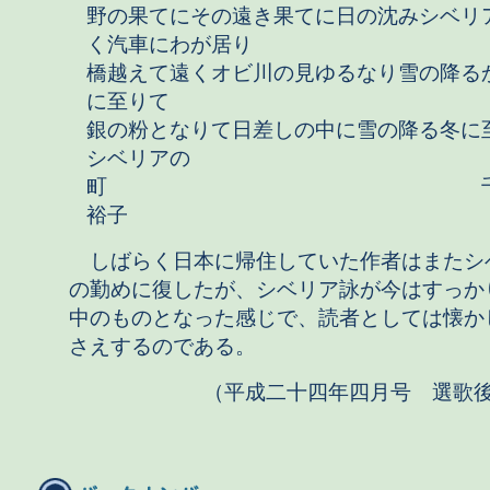
野の果てにその遠き果てに日の沈みシベリ
く汽車にわが居り
橋越えて遠くオビ川の見ゆるなり雪の降る
に至りて
銀の粉となりて日差しの中に雪の降る冬に
シベリアの
町 千
裕子
しばらく日本に帰住していた作者はまたシ
の勤めに復したが、シベリア詠が今はすっか
中のものとなった感じで、読者としては懐か
さえするのである。
（平成二十四年四月号 選歌