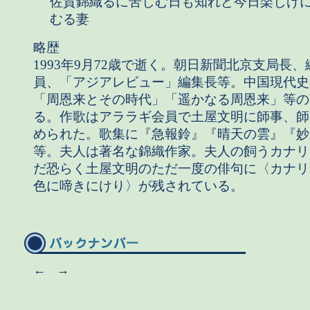
佐賀錦織るに苦しむ日も知れど今日楽しげ
むる妻
略歴
1993年9月72歳で逝く。朝日新聞北京支局長、
員、「アジアレビュー」編集長等。中国現代史
「周恩来とその時代」「遥かなる周恩来」等の
る。作歌はアララギ会員で土屋文明に師事、師
められた。歌集に『急報鈴』『晴天の雲』『妙
等。夫人は著名な錦織作家。夫人の飼うカナリ
だ恐らく土屋文明のただ一度の俳句に〈カナリ
色に啼きにけり〉が残されている。
←
→