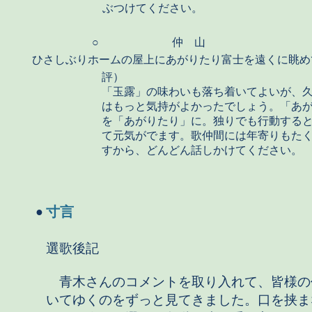
ぶつけてください。
○
仲 山
ひさしぶりホームの屋上にあがりたり富士を遠くに眺め
評）
「玉露」の味わいも落ち着いてよいが、
はもっと気持がよかったでしょう。「あ
を「あがりたり」に。独りでも行動する
て元気がでます。歌仲間には年寄りもた
すから、どんどん話しかけてください
寸言
●
選歌後記
青木さんのコメントを取り入れて、皆様の
いてゆくのをずっと見てきました。口を挟ま