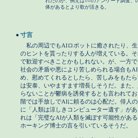
れたのか、例えば○○のアンケート調査、
体があるとより歌が活きる。
寸言
●
私の周辺でもAIロボットに癒されたり、生
のヒントを貰ったりする人が増えている。そ
で歓迎すべきことかもしれない。が、一方で
社会の矛盾や悪により苦しめられる場合もA
め、慰めてくれるとしたら、苦しみをもたら
は安泰、いやますます増長しそうだ。また、
らないことが鬱病を誘発するとも言われてお
階では手放しでAIに頼るのは心配だ。俳人
に「人類は涼しきコンピューター遺す」があ
れは「完璧なAIが人類を滅ぼす可能性があ
ホーキング博士の言を引いているそうだ。