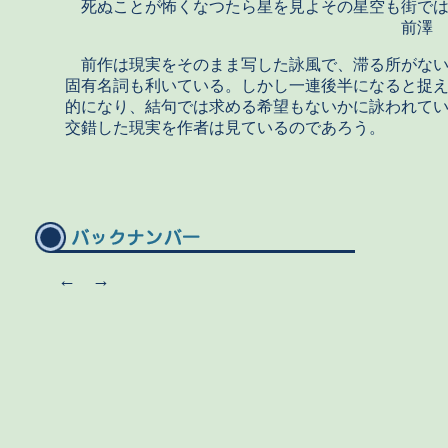
死ぬことが怖くなつたら星を見よその星空も街で
前澤 宮
前作は現実をそのまま写した詠風で、滞る所がない
固有名詞も利いている。しかし一連後半になると捉
的になり、結句では求める希望もないかに詠われて
交錯した現実を作者は見ているのであろう。
←
→