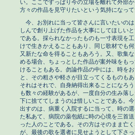
い。ここですっぱり今の立場を離れて外部か
方々の作品を見守りたいという気持になって
今、お別れに当って皆さんに言いたいのは
しんで創り上げた作品を大事にしてほしいと
である。採られなかったものも一寸表現を工
けで生きかえることもあり、同じ歌材でも何
又新たな命を得ることもあろう。又、歌集な
める場合、ちょっとした作品が案外味をもっ
けることもある。勿論作品の中には、時をお
と、その粗さや軽さが目立ってくるものもあ
それはそれで、自身納得出来ることになろう
も数々の経験があるが、一度自分の生み落し
下に捨ててしまうのは惜しいことである。今
出すのは、病重く入院するに当って、時の選
た私あて、病院の薬包紙に時の心境を三首送
った人のことである。その方はそのまま亡く
が、最後の歌を選者に見せようとして下さっ